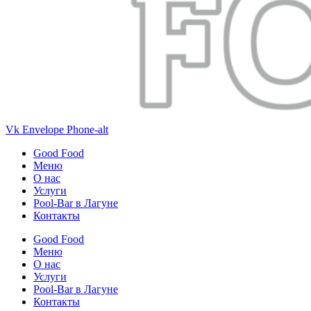
Vk
Envelope
Phone-alt
Good Food
Меню
О нас
Услуги
Pool-Bar в Лагуне
Контакты
Good Food
Меню
О нас
Услуги
Pool-Bar в Лагуне
Контакты