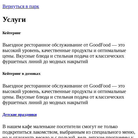
Вернуться в парк
Услуги
Кейтеринг
Выездное ресторанное обслуживание от GoodFood — это
высокий уровень, качественные продукты и оптимальные
цены. Вкусные блюда и стильная подача от классических
фуршетных линий до модных накрытий
Кейтеринг в домиках
Выездное ресторанное обслуживание от GoodFood — это
высокий уровень, качественные продукты и оптимальные
цены. Вкусные блюда и стильная подача от классических
фуршетных линий до модных накрытий
Детские праздники
В нашем кафе маленькие посетители смогут не только
подкрепиться лакомством, выбранным из специального меню,
но и отдохнуть весело и с пользой, ведь детские программы у